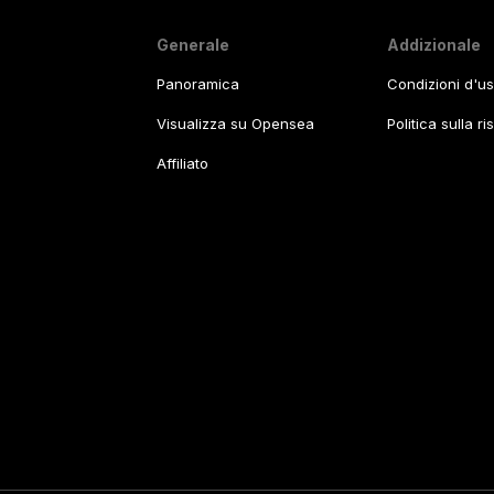
Generale
Addizionale
Panoramica
Condizioni d'u
Visualizza su Opensea
Politica sulla r
Affiliato