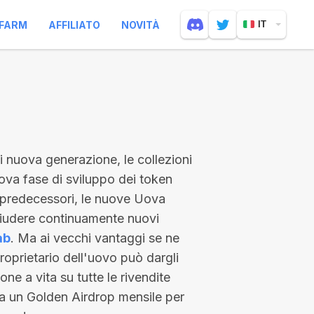
FARM
AFFILIATO
NOVITÀ
IT
 di nuova generazione, le collezioni
ova fase di sviluppo dei token
 predecessori, le nuove Uova
hiudere continuamente nuovi
ab
. Ma ai vecchi vantaggi se ne
 proprietario dell'uovo può dargli
e a vita su tutte le rivendite
 a un Golden Airdrop mensile per