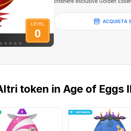
ottenere esclusive Golden Esse
ACQUISTA 
Altri token in Age of Eggs II