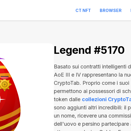
CT NFT
BROWSER
Legend #5170
Basato sui contratti intelligenti
AoE III e IV rappresentano la nu
CryptoTab. Proprio come i suoi
permettono ai possessori di sc
token dalle
collezioni CryptoT
sono aggiunti altri incredibili: il
un nome, ricevere una commission
dell'uovo e persino partecipare