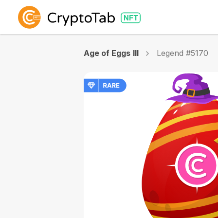
Age of Eggs III
Legend #5170