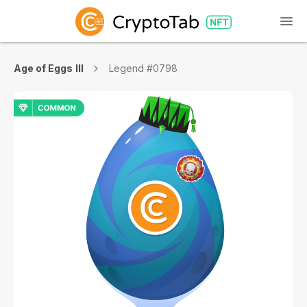
Age of Eggs III
Legend #0798