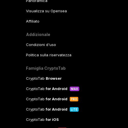
Panoramica
Visualizza su Opensea
Affiliato
Addizionale
Condizioni d'uso
Politica sulla riservatezza
Famiglia CryptoTab
CryptoTab
Browser
CryptoTab
for Android
MAX
CryptoTab
for Android
PRO
CryptoTab
for Android
LITE
CryptoTab
for iOS