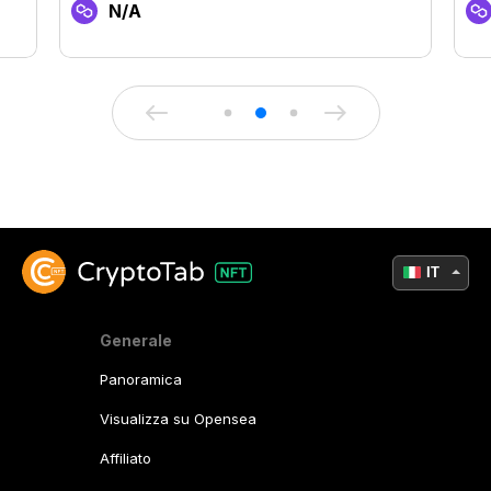
N/A
IT
Generale
Panoramica
Visualizza su Opensea
Affiliato