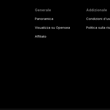
Generale
Addizionale
Panoramica
Condizioni d'u
Visualizza su Opensea
Politica sulla r
Affiliato