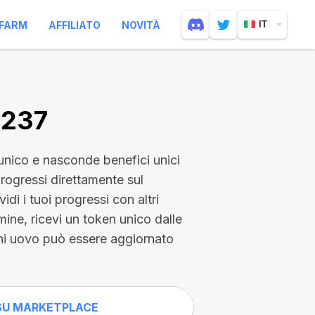
FARM
AFFILIATO
NOVITÀ
IT
0237
nico e nasconde benefici unici
progressi direttamente sul
idi i tuoi progressi con altri
mine, ricevi un token unico dalle
gni uovo può essere aggiornato
SU MARKETPLACE