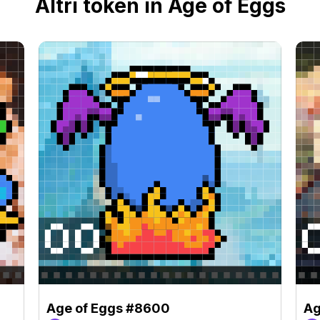
Altri token in Age of Eggs
Age of Eggs #8600
Ag