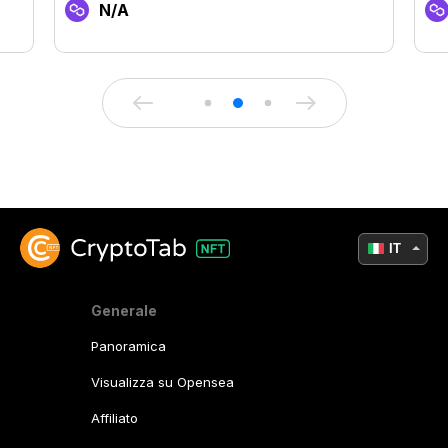
N/A
IT
Generale
Panoramica
Visualizza su Opensea
Affiliato