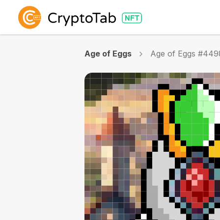
Age of Eggs
Age of Eggs #449