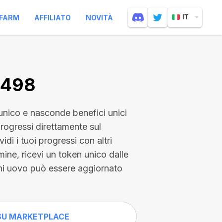
FARM
AFFILIATO
NOVITÀ
IT
4498
nico e nasconde benefici unici
progressi direttamente sul
idi i tuoi progressi con altri
mine, ricevi un token unico dalle
gni uovo può essere aggiornato
SU MARKETPLACE