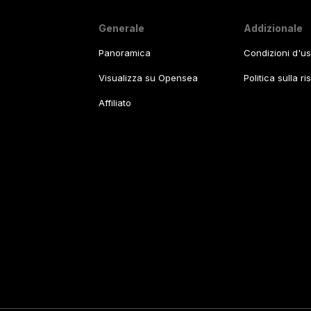
Generale
Addizionale
Panoramica
Condizioni d'u
Visualizza su Opensea
Politica sulla r
Affiliato