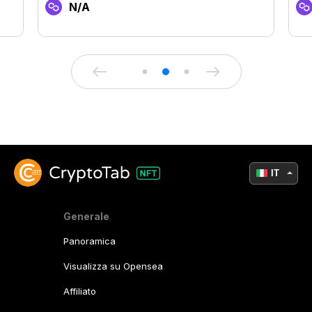
N/A
IT
Generale
Panoramica
Visualizza su Opensea
Affiliato