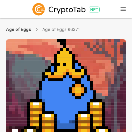
Age of Eggs
Age of Eggs #6371