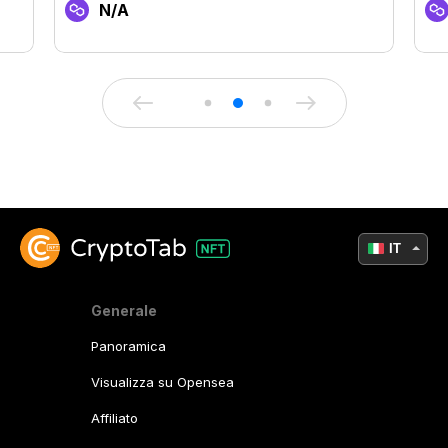
N/A
IT
Generale
Panoramica
Visualizza su Opensea
Affiliato