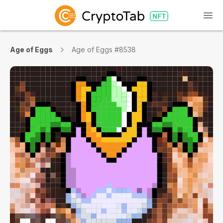
Age of Eggs
Age of Eggs #8538