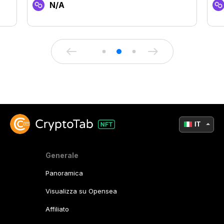
N/A
IT
Generale
Panoramica
Visualizza su Opensea
Affiliato