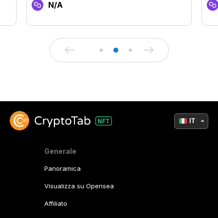
N/A
IT
Generale
Panoramica
Visualizza su Opensea
Affiliato