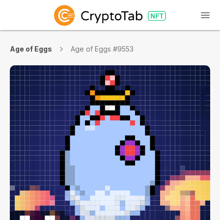
Age of Eggs
Age of Eggs #9553