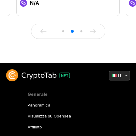
N/A
IT
Generale
Panoramica
Visualizza su Opensea
Affiliato