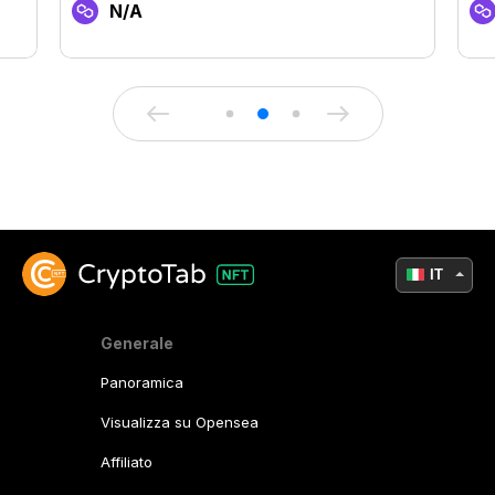
N/A
IT
Generale
Panoramica
Visualizza su Opensea
Affiliato