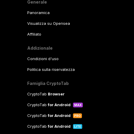
Generale
Panoramica
Visualizza su Opensea
Affiliato
Addizionale
Condizioni d'uso
Politica sulla riservatezza
Famiglia CryptoTab
CryptoTab
Browser
CryptoTab
for Android
MAX
CryptoTab
for Android
PRO
CryptoTab
for Android
LITE