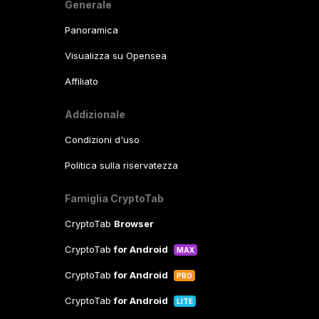
Generale
Panoramica
Visualizza su Opensea
Affiliato
Addizionale
Condizioni d'uso
Politica sulla riservatezza
Famiglia CryptoTab
CryptoTab
Browser
CryptoTab
for Android
MAX
CryptoTab
for Android
PRO
CryptoTab
for Android
LITE