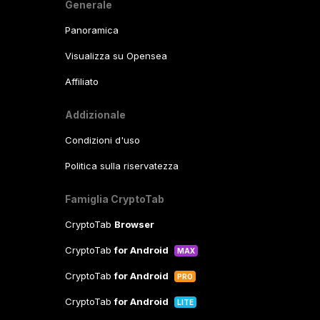
Generale
Panoramica
Visualizza su Opensea
Affiliato
Addizionale
Condizioni d'uso
Politica sulla riservatezza
Famiglia CryptoTab
CryptoTab
Browser
CryptoTab
for Android
MAX
CryptoTab
for Android
PRO
CryptoTab
for Android
LITE