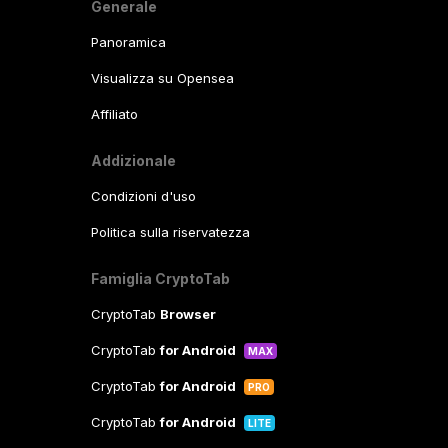
Generale
Panoramica
Visualizza su Opensea
Affiliato
Addizionale
Condizioni d'uso
Politica sulla riservatezza
Famiglia CryptoTab
CryptoTab
Browser
CryptoTab
for Android
MAX
CryptoTab
for Android
PRO
CryptoTab
for Android
LITE