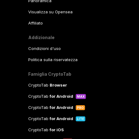
Panoramica
Visualizza su Opensea
Affiliato
Addizionale
Condizioni d'uso
Politica sulla riservatezza
Famiglia CryptoTab
CryptoTab
Browser
CryptoTab
for Android
MAX
CryptoTab
for Android
PRO
CryptoTab
for Android
LITE
CryptoTab
for iOS