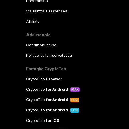
Panoramica
Visualizza su Opensea
Affiliato
Addizionale
Condizioni d'uso
Politica sulla riservatezza
Famiglia CryptoTab
CryptoTab
Browser
CryptoTab
for Android
MAX
CryptoTab
for Android
PRO
CryptoTab
for Android
LITE
CryptoTab
for iOS