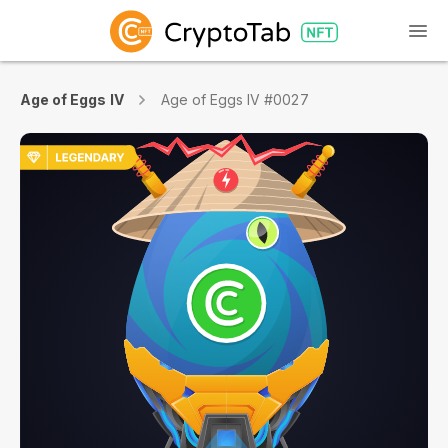
Age of Eggs IV
Age of Eggs IV #0027