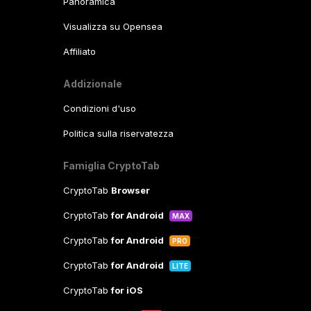
Panoramica
Visualizza su Opensea
Affiliato
Addizionale
Condizioni d'uso
Politica sulla riservatezza
Famiglia CryptoTab
CryptoTab
Browser
CryptoTab
for Android
MAX
CryptoTab
for Android
PRO
CryptoTab
for Android
LITE
CryptoTab
for iOS