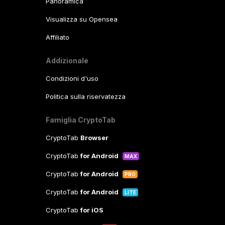
Panoramica
Visualizza su Opensea
Affiliato
Addizionale
Condizioni d'uso
Politica sulla riservatezza
Famiglia CryptoTab
CryptoTab
Browser
CryptoTab
for Android
MAX
CryptoTab
for Android
PRO
CryptoTab
for Android
LITE
CryptoTab
for iOS