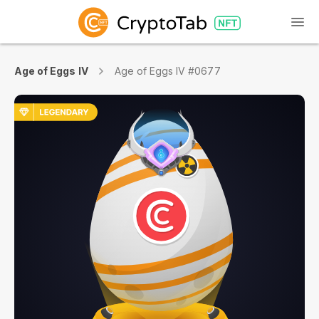
Age of Eggs IV
Age of Eggs IV #0677