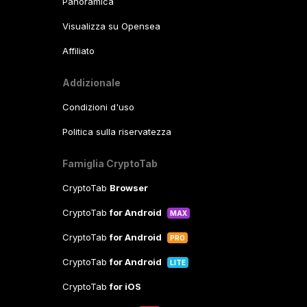
Panoramica
Visualizza su Opensea
Affiliato
Addizionale
Condizioni d'uso
Politica sulla riservatezza
Famiglia CryptoTab
CryptoTab
Browser
CryptoTab
for Android
MAX
CryptoTab
for Android
PRO
CryptoTab
for Android
LITE
CryptoTab
for iOS