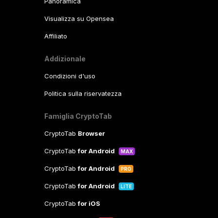
Panoramica
Visualizza su Opensea
Affiliato
Addizionale
Condizioni d'uso
Politica sulla riservatezza
Famiglia CryptoTab
CryptoTab
Browser
CryptoTab
for Android
MAX
CryptoTab
for Android
PRO
CryptoTab
for Android
LITE
CryptoTab
for iOS