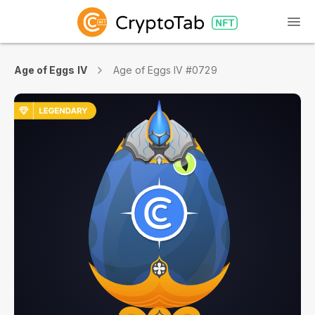
Age of Eggs IV
Age of Eggs IV #0729