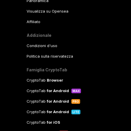
Panoramica
Visualizza su Opensea
Affiliato
Addizionale
Condizioni d'uso
Politica sulla riservatezza
Famiglia CryptoTab
CryptoTab
Browser
CryptoTab
for Android
MAX
CryptoTab
for Android
PRO
CryptoTab
for Android
LITE
CryptoTab
for iOS