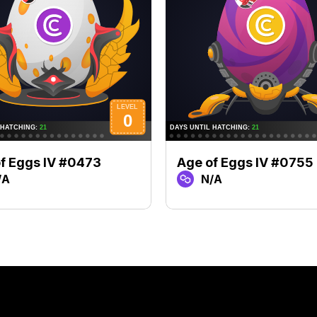
f Eggs IV #0473
Age of Eggs IV #0755
/A
N/A