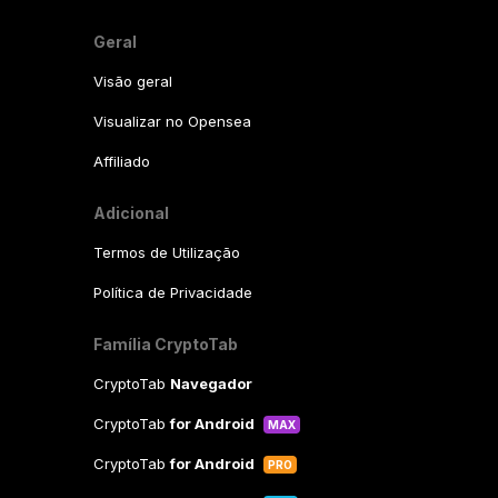
Geral
Visão geral
Visualizar no Opensea
Affiliado
Adicional
Termos de Utilização
Política de Privacidade
Família CryptoTab
CryptoTab
Navegador
CryptoTab
for Android
MAX
CryptoTab
for Android
PRO