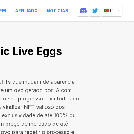
RM
AFFILIADO
NOTÍCIAS
PT
c Live Eggs
 NFTs que mudam de aparência
be um ovo gerado por IA com
he o seu progresso com todos no
ivindicar NFT valioso dos
exclusividade de até 100% ou
m preço de mercado de até
 ovo para repetir o processo e