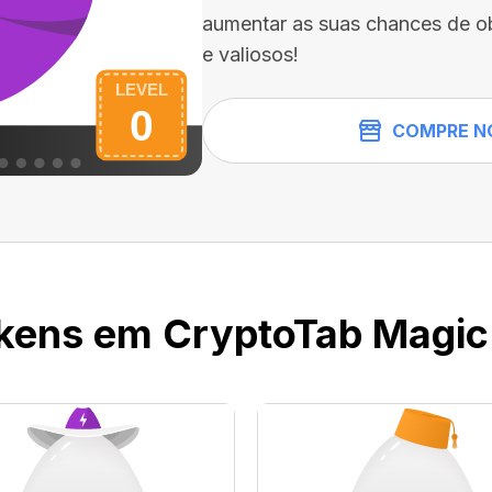
aumentar as suas chances de ob
e valiosos!
COMPRE N
kens em CryptoTab Magic