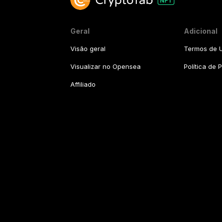
Geral
Adicional
Visão geral
Termos de U
Visualizar no Opensea
Política de 
Affiliado