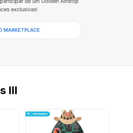
participar de um Golden Airdrop
ces exclusivas!
O MARKETPLACE
 III