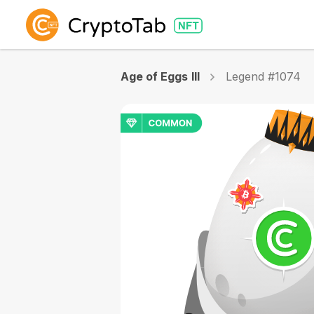
Age of Eggs III
Legend #1074