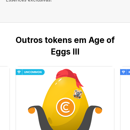
Outros tokens em Age of
Eggs III