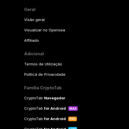
Geral
Visão geral
Visualizar no Opensea
Affiliado
Adicional
Termos de Utilização
Política de Privacidade
Família CryptoTab
CryptoTab
Navegador
CryptoTab
for Android
MAX
CryptoTab
for Android
PRO