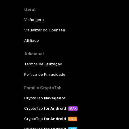
Geral
Visão geral
Visualizar no Opensea
Affiliado
Adicional
Termos de Utilização
Política de Privacidade
Família CryptoTab
CryptoTab
Navegador
CryptoTab
for Android
MAX
CryptoTab
for Android
PRO