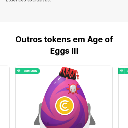
Outros tokens em Age of
Eggs III