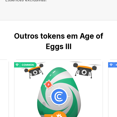
Outros tokens em Age of
Eggs III