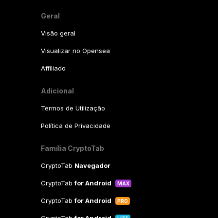
Geral
Visão geral
Visualizar no Opensea
Affiliado
Adicional
Termos de Utilização
Política de Privacidade
Família CryptoTab
CryptoTab
Navegador
CryptoTab
for Android
MAX
CryptoTab
for Android
PRO