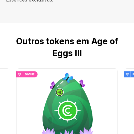
Outros tokens em Age of
Eggs III