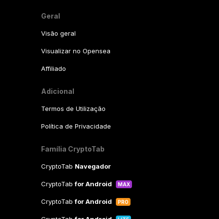
Geral
Visão geral
Visualizar no Opensea
Affiliado
Adicional
Termos de Utilização
Política de Privacidade
Família CryptoTab
CryptoTab
Navegador
CryptoTab
for Android
MAX
CryptoTab
for Android
PRO