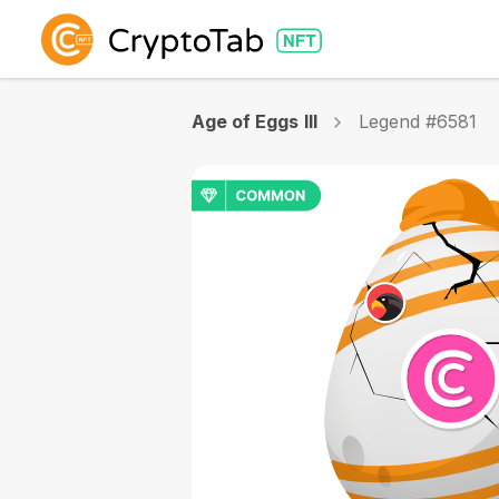
Age of Eggs III
Legend #6581