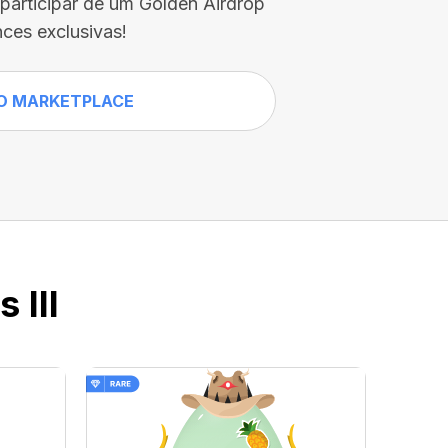
participar de um Golden Airdrop
ces exclusivas!
O MARKETPLACE
 III