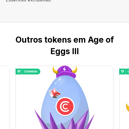
Outros tokens em Age of
Eggs III