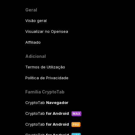
Geral
Visão geral
Visualizar no Opensea
Affiliado
Adicional
Termos de Utilização
Política de Privacidade
Família CryptoTab
CryptoTab
Navegador
CryptoTab
for Android
MAX
CryptoTab
for Android
PRO