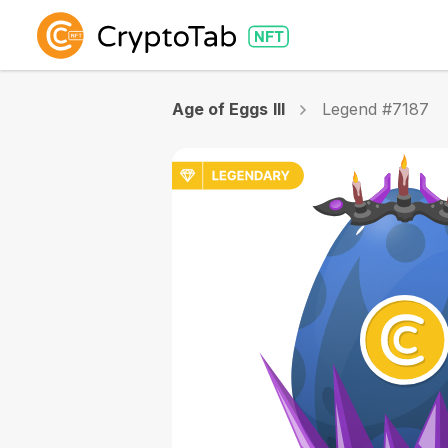
Age of Eggs III
Legend #7187