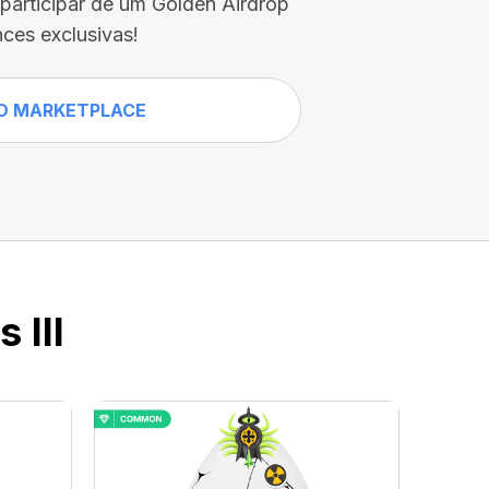
participar de um Golden Airdrop
ces exclusivas!
O MARKETPLACE
 III