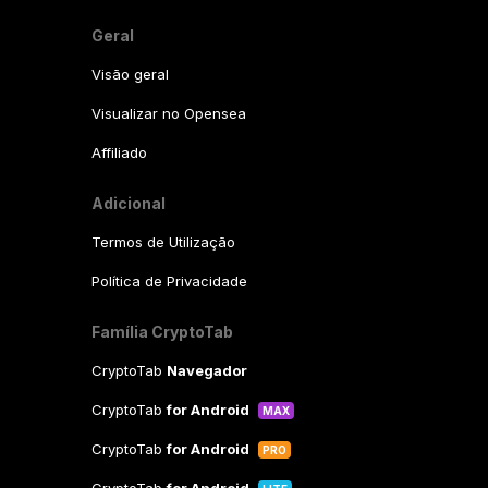
Geral
Visão geral
Visualizar no Opensea
Affiliado
Adicional
Termos de Utilização
Política de Privacidade
Família CryptoTab
CryptoTab
Navegador
CryptoTab
for Android
MAX
CryptoTab
for Android
PRO