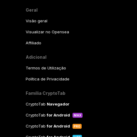
Geral
Visão geral
Visualizar no Opensea
Affiliado
Adicional
Termos de Utilização
Política de Privacidade
Família CryptoTab
CryptoTab
Navegador
CryptoTab
for Android
MAX
CryptoTab
for Android
PRO