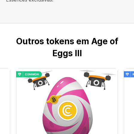
Outros tokens em Age of
Eggs III