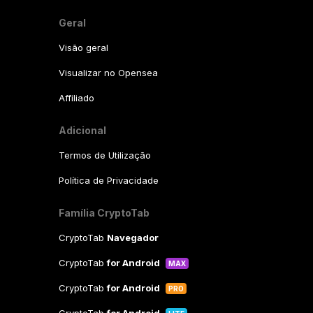
Geral
Visão geral
Visualizar no Opensea
Affiliado
Adicional
Termos de Utilização
Política de Privacidade
Família CryptoTab
CryptoTab
Navegador
CryptoTab
for Android
MAX
CryptoTab
for Android
PRO