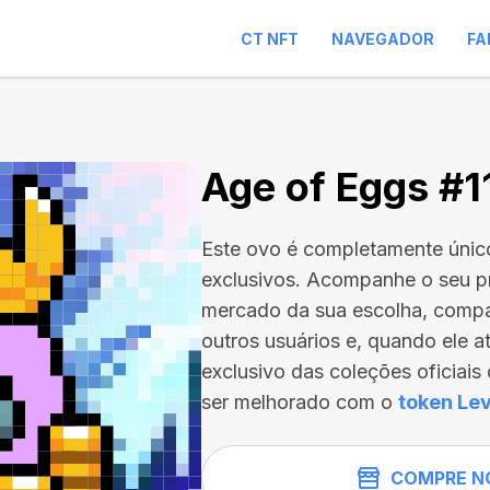
CT NFT
NAVEGADOR
FA
Age of Eggs #1
Este ovo é completamente únic
exclusivos. Acompanhe o seu p
mercado da sua escolha, compa
outros usuários e, quando ele a
exclusivo das coleções oficiai
ser melhorado com o
token Lev
COMPRE N