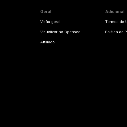
Geral
Adicional
Visão geral
Termos de U
Visualizar no Opensea
Política de 
Affiliado