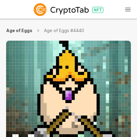
Age of Eggs
Age of Eggs #4440