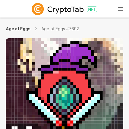
Age of Eggs
Age of Eggs #7692