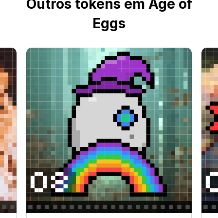
Outros tokens em Age of
Eggs