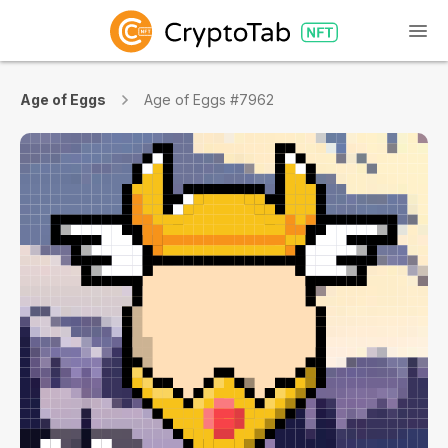
Age of Eggs
Age of Eggs #7962