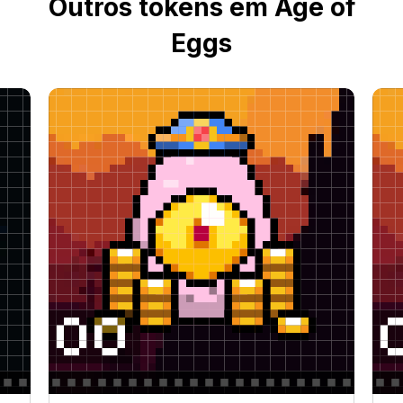
Outros tokens em Age of
Eggs