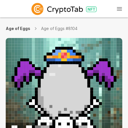
Age of Eggs
Age of Eggs #8104