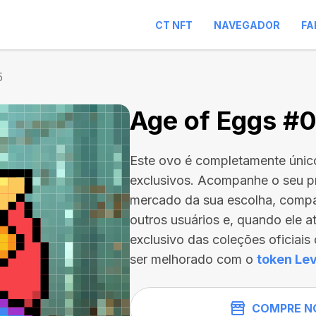
CT NFT
NAVEGADOR
FA
5
Age of Eggs #
Este ovo é completamente únic
exclusivos. Acompanhe o seu p
mercado da sua escolha, compa
outros usuários e, quando ele a
exclusivo das coleções oficiai
ser melhorado com o
token Lev
COMPRE N