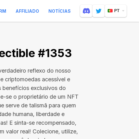
RM
AFFILIADO
NOTÍCIAS
PT
ectible #1353
erdadeiro reflexo do nosso
 de criptomoedas acessível e
 benefícios exclusivos do
ne-se o proprietário de um NFT
que serve de talismã para quem
idade humana, liberdade e
ias! E sinta-se recompensado,
 valor real! Colecione, utilize,