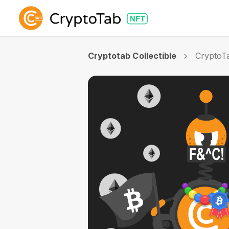
Cryptotab Collectible
CryptoTa