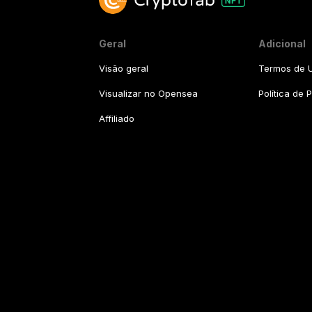
Geral
Adicional
Visão geral
Termos de U
Visualizar no Opensea
Política de 
Affiliado