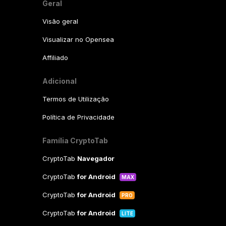
Geral
Visão geral
Visualizar no Opensea
Affiliado
Adicional
Termos de Utilização
Política de Privacidade
Família CryptoTab
CryptoTab
Navegador
CryptoTab
for Android
MAX
CryptoTab
for Android
PRO
CryptoTab
for Android
LITE