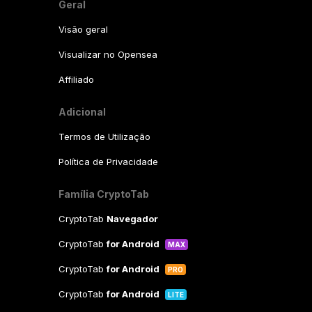
Geral
Visão geral
Visualizar no Opensea
Affiliado
Adicional
Termos de Utilização
Política de Privacidade
Família CryptoTab
CryptoTab
Navegador
CryptoTab
for Android
MAX
CryptoTab
for Android
PRO
CryptoTab
for Android
LITE