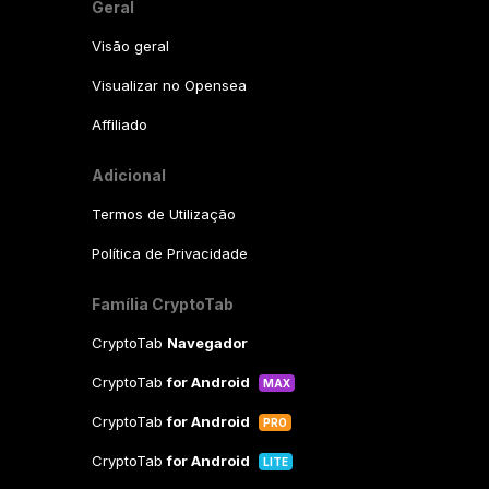
Geral
Visão geral
Visualizar no Opensea
Affiliado
Adicional
Termos de Utilização
Política de Privacidade
Família CryptoTab
CryptoTab
Navegador
CryptoTab
for Android
MAX
CryptoTab
for Android
PRO
CryptoTab
for Android
LITE