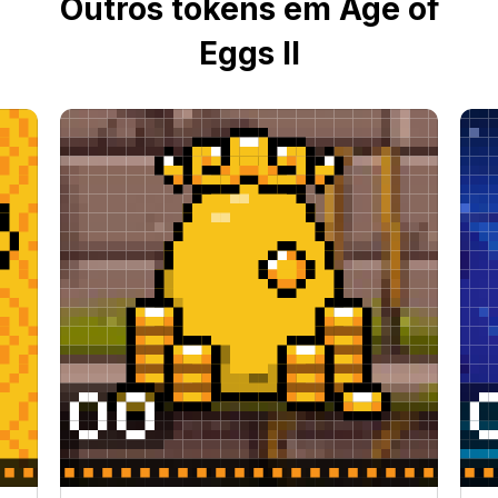
Outros tokens em Age of
Eggs II