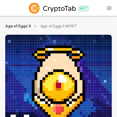
Age of Eggs II
Age of Eggs II #0197