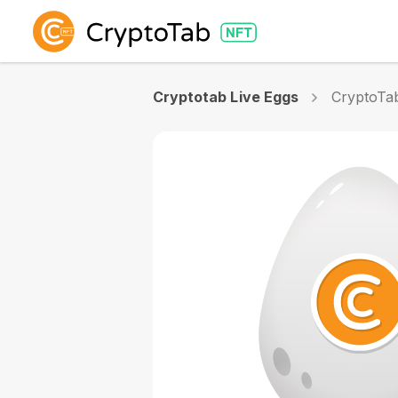
Cryptotab Live Eggs
CryptoTab