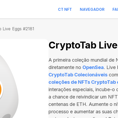
CT NFT
NAVEGADOR
FA
 Live Eggs #2181
CryptoTab Live
A primeira coleção mundial de
diretamente no
OpenSea
. Live
CryptoTab Colecionáveis
com 
coleções de NFTs CryptoTab
interações especiais, incube-o
a chance de reivindicar um NFT
centenas de ETH
. Aumente o ní
processo e aumentar as suas ch