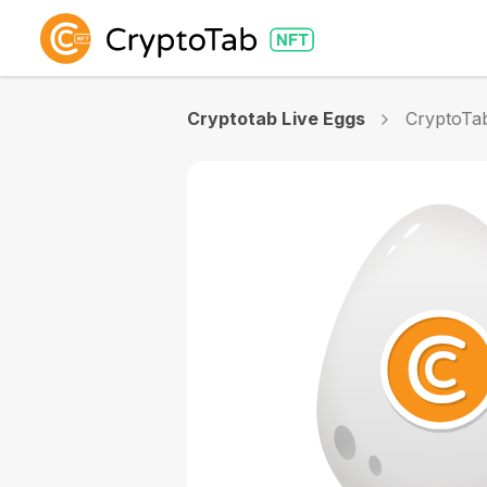
Cryptotab Live Eggs
CryptoTa